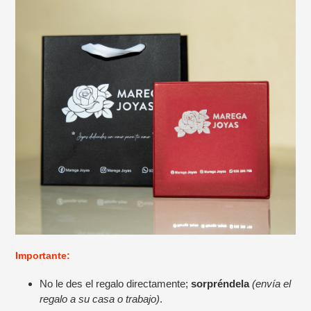
Importante:
No le des el regalo directamente;
sorpréndela
(envía el
regalo a su casa o trabajo)
.