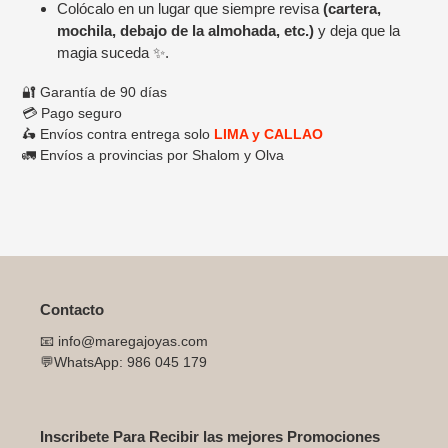
Colócalo en un lugar que siempre revisa
(cartera,
mochila, debajo de la almohada, etc.)
y deja que la
magia suceda ✨.
🔐 Garantía de 90 días
💳 Pago seguro
🛵 Envíos contra entrega solo
LIMA y CALLAO
🚛 Envíos a provincias por Shalom y Olva
Contacto
📧 info@maregajoyas.com
💬WhatsApp: 986 045 179
Inscribete Para Recibir las mejores Promociones